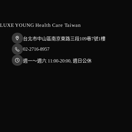
LUXE YOUNG Health Care Taiwan
台北市中山區南京東路三段109巷7號1樓
02-2716-8957
週一～週六 11:00-20:00, 週日公休